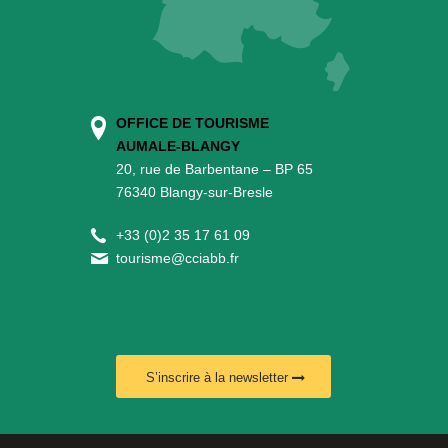
OFFICE DE TOURISME
AUMALE-BLANGY
20, rue de Barbentane – BP 65
76340 Blangy-sur-Bresle
+
33 (0)2 35 17 61 09
tourisme@cciabb.fr
S’inscrire à la newsletter