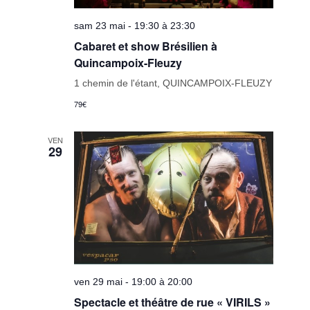
sam 23 mai - 19:30 à 23:30
Cabaret et show Brésilien à
Quincampoix-Fleuzy
1 chemin de l'étant, QUINCAMPOIX-FLEUZY
79€
VEN
29
ven 29 mai - 19:00 à 20:00
Spectacle et théâtre de rue « VIRILS »