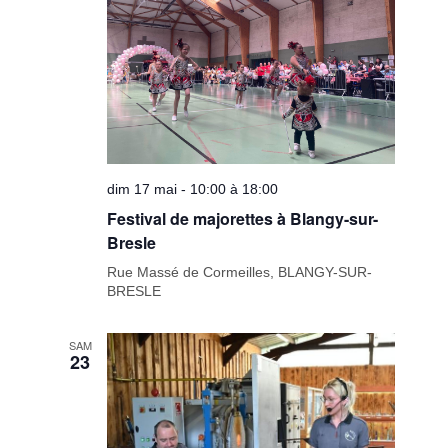
dim 17 mai - 10:00 à 18:00
Festival de majorettes à Blangy-sur-
Bresle
Rue Massé de Cormeilles, BLANGY-SUR-
BRESLE
SAM
23