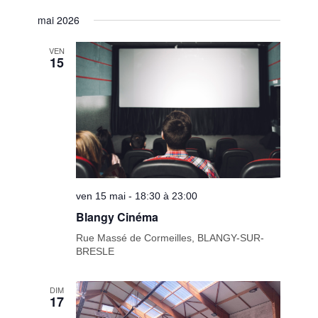
mai 2026
VEN
15
ven 15 mai - 18:30 à 23:00
Blangy Cinéma
Rue Massé de Cormeilles, BLANGY-SUR-
BRESLE
DIM
17