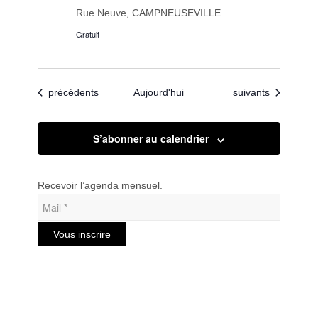
Rue Neuve, CAMPNEUSEVILLE
Gratuit
Évènements
Évènements
précédents
Aujourd'hui
suivants
S’abonner au calendrier
Recevoir l’agenda mensuel.