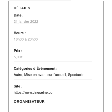
DÉTAILS
Date:
21 janvier 2022
Heure :
18h30 à 23h00
Prix :
5,00€
Catégories d’Évènement:
Autre
,
Mise en avant sur l'accueil
,
Spectacle
Site :
https://www.cineseine.com
ORGANISATEUR