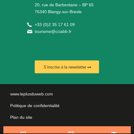
20, rue de Barbentane – BP 65
76340 Blangy-sur-Bresle
+
33 (0)2 35 17 61 09
tourisme@cciabb.fr
S’inscrire à la newsletter
www.leplusduweb.com
Politique de confidentialité
Plan du site
Mentions légales