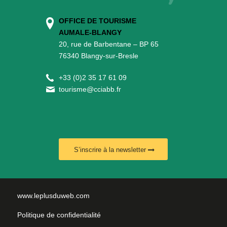
OFFICE DE TOURISME
AUMALE-BLANGY
20, rue de Barbentane – BP 65
76340 Blangy-sur-Bresle
+
33 (0)2 35 17 61 09
tourisme@cciabb.fr
S’inscrire à la newsletter
www.leplusduweb.com
Politique de confidentialité