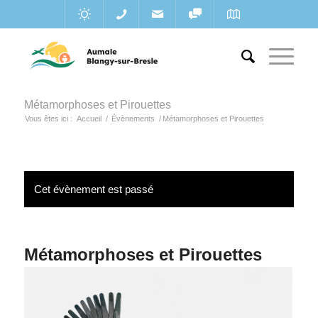
Métamorphoses et Pirouettes
Vous êtes ici :
Accueil
/
Évènements
/
Métamorphoses et Pirouettes
Cet évènement est passé
Métamorphoses et Pirouettes