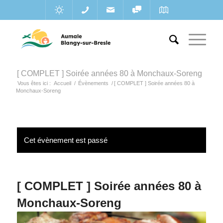
[ COMPLET ] Soirée années 80 à Monchaux-Soreng
Vous êtes ici :
Accueil
/
Évènements
/
[ COMPLET ] Soirée années 80 à
Monchaux-Soreng
Cet évènement est passé
[ COMPLET ] Soirée années 80 à
Monchaux-Soreng