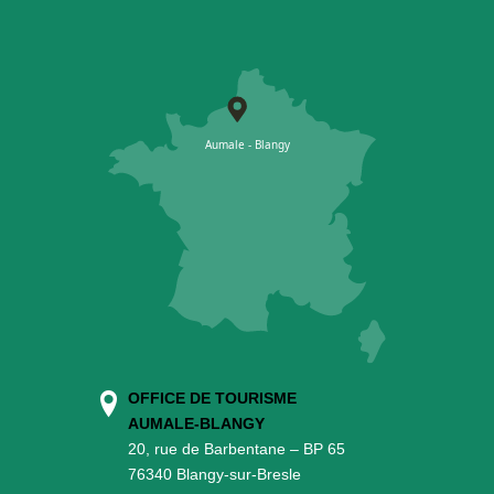
OFFICE DE TOURISME
AUMALE-BLANGY
20, rue de Barbentane – BP 65
76340 Blangy-sur-Bresle