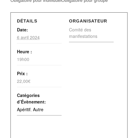
Obligatoire pour individuelObligatoire pour groupe
DÉTAILS
ORGANISATEUR
Date:
Comité des
manifestations
6 avril 2024
Heure :
19h00
Prix :
22,00€
Catégories
d’Évènement:
Apéritif
,
Autre