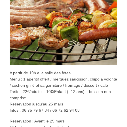
A partir de 19h à la salle des fêtes
Menu : 1 apéritif offert / merguez saucisson, chipo à volonté
/ cochon grillé et sa garniture / fromage / dessert / café
Tarifs : 22€/adulte – 10€/Enfant (- 12 ans) – boisson non
comprise
Réservation jusqu’au 25 mars
Infos : 06 75 79 67 84 / 06 72 62 94 08
Reservation : Avant le 25 mars