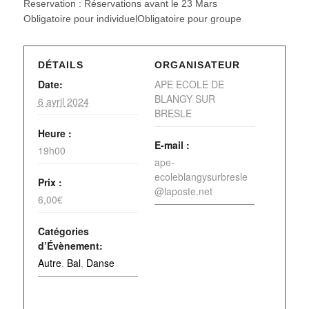
Reservation : Réservations avant le 23 Mars
Obligatoire pour individuelObligatoire pour groupe
DÉTAILS
ORGANISATEUR
Date:
APE ECOLE DE
BLANGY SUR
6 avril 2024
BRESLE
Heure :
E-mail :
19h00
ape-
ecoleblangysurbresle
Prix :
@laposte.net
6,00€
Catégories
d’Évènement:
Autre
,
Bal
,
Danse