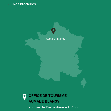
Nos brochures
OFFICE DE TOURISME
AUMALE-BLANGY
20, rue de Barbentane – BP 65