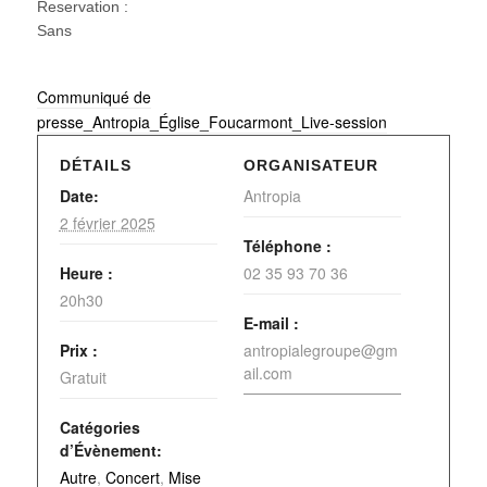
Reservation :
Sans
Communiqué de
presse_Antropia_Église_Foucarmont_Live-session
DÉTAILS
ORGANISATEUR
Date:
Antropia
2 février 2025
Téléphone :
Heure :
02 35 93 70 36
20h30
E-mail :
Prix :
antropialegroupe@gm
ail.com
Gratuit
Catégories
d’Évènement:
Autre
,
Concert
,
Mise