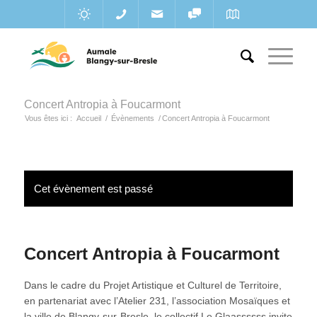
Concert Antropia à Foucarmont
Vous êtes ici :
Accueil
/
Évènements
/
Concert Antropia à Foucarmont
Cet évènement est passé
Concert Antropia à Foucarmont
Dans le cadre du Projet Artistique et Culturel de Territoire,
en partenariat avec l’Atelier 231, l’association Mosaïques et
la ville de Blangy-sur-Bresle, le collectif Le Glaassssss invite