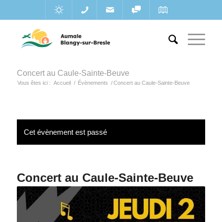
Concert au Caule-Sainte-Beuve
Vous êtes ici :
Accueil
/
Évènements
/
Concert au Caule-Sainte-Beuve
Cet évènement est passé
Concert au Caule-Sainte-Beuve