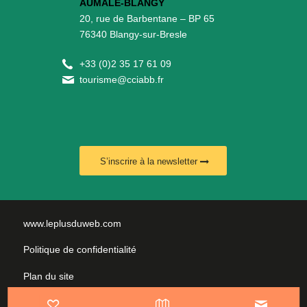
AUMALE-BLANGY
20, rue de Barbentane – BP 65
76340 Blangy-sur-Bresle
+
33 (0)2 35 17 61 09
tourisme@cciabb.fr
S’inscrire à la newsletter
www.leplusduweb.com
Politique de confidentialité
Plan du site
Mentions légales