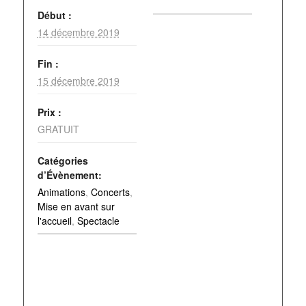
Début :
14 décembre 2019
Fin :
15 décembre 2019
Prix :
GRATUIT
Catégories
d’Évènement:
Animations
,
Concerts
,
Mise en avant sur
l'accueil
,
Spectacle