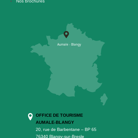
Nos brochures
OFFICE DE TOURISME
AUMALE-BLANGY
20, rue de Barbentane – BP 65
76340 Blangy-sur-Bresle