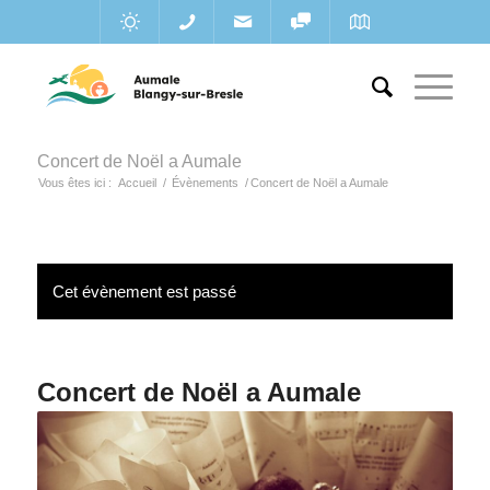
Concert de Noël a Aumale
Vous êtes ici :
Accueil
/
Évènements
/
Concert de Noël a Aumale
Cet évènement est passé
Concert de Noël a Aumale