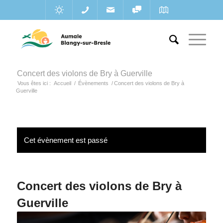
Concert des violons de Bry à Guerville
Vous êtes ici :
Accueil
/
Évènements
/
Concert des violons de Bry à
Guerville
Cet évènement est passé
Concert des violons de Bry à
Guerville