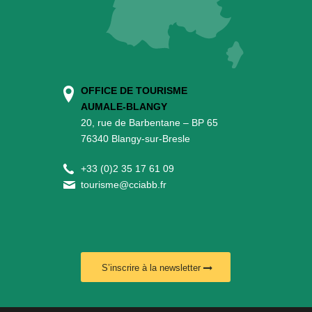
OFFICE DE TOURISME
AUMALE-BLANGY
20, rue de Barbentane – BP 65
76340 Blangy-sur-Bresle
+
33 (0)2 35 17 61 09
tourisme@cciabb.fr
S’inscrire à la newsletter