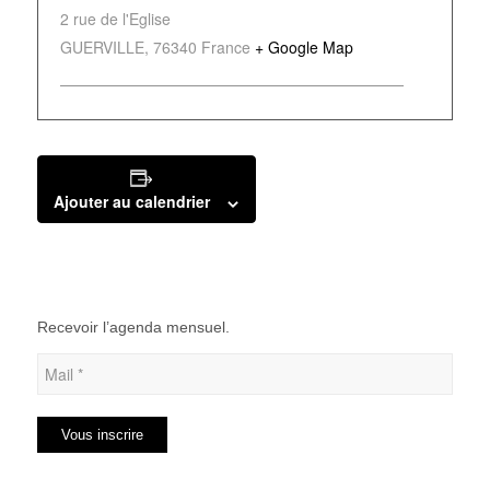
2 rue de l'Eglise
GUERVILLE
,
76340
France
+ Google Map
Ajouter au calendrier
Recevoir l’agenda mensuel.