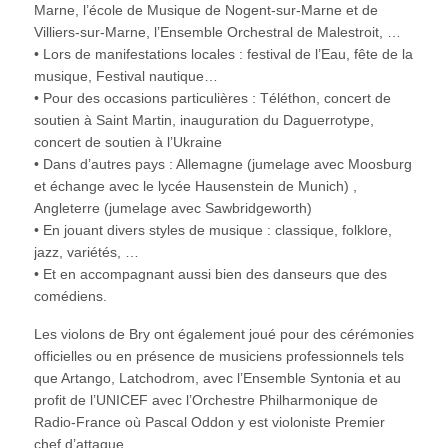
Marne, l’école de Musique de Nogent-sur-Marne et de
Villiers-sur-Marne, l’Ensemble Orchestral de Malestroit, …
• Lors de manifestations locales : festival de l’Eau, fête de la
musique, Festival nautique…
• Pour des occasions particulières : Téléthon, concert de
soutien à Saint Martin, inauguration du Daguerrotype,
concert de soutien à l’Ukraine
• Dans d’autres pays : Allemagne (jumelage avec Moosburg
et échange avec le lycée Hausenstein de Munich) ,
Angleterre (jumelage avec Sawbridgeworth)
• En jouant divers styles de musique : classique, folklore,
jazz, variétés, …
• Et en accompagnant aussi bien des danseurs que des
comédiens.
Les violons de Bry ont également joué pour des cérémonies
officielles ou en présence de musiciens professionnels tels
que Artango, Latchodrom, avec l’Ensemble Syntonia et au
profit de l’UNICEF avec l’Orchestre Philharmonique de
Radio-France où Pascal Oddon y est violoniste Premier
chef d’attaque.