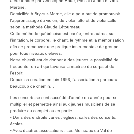
a été fondée par Christophe Houé, Pascal Oddon et Odila
Martiné.
Domiciliée à Bry-sur-Marne, elle a pour but de promouvoir
l’apprentissage du violon, du violon alto et du violoncelle
selon la méthode Claude Létourneau.
Cette méthode québécoise est basée, entre autres, sur
l’imitation, le corporel, le chant, le rythme et la mémorisation
afin de promouvoir une pratique instrumentale de groupe,
pour tous niveaux d’élèves.
Notre objectif est de donner à des jeunes la possibilité de
fréquenter un art qui favorise la maitrise du corps et de
l’esprit.
Depuis sa création en juin 1996, l’association a parcouru
beaucoup de chemin…
Les concerts se sont succédé d’année en année pour se
multiplier et permettre ainsi aux jeunes musiciens de se
produire au complet ou en partie :
• Dans des endroits variés : églises, salles des concerts,
écoles, …
• Avec d’autres associations : Les Moineaux du Val de