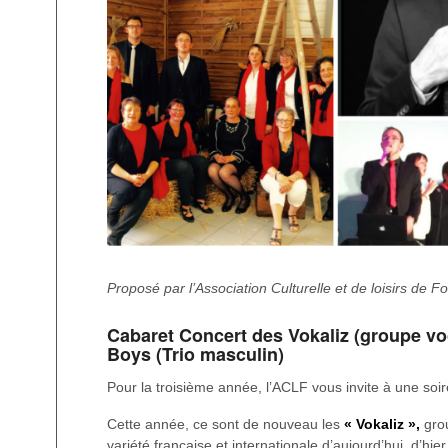
Proposé par l’Association Culturelle et de loisirs de 
Cabaret Concert des Vokaliz (groupe voc
Boys (Trio masculin)
Pour la troisième année, l’ACLF vous invite à une soir
Cette année, ce sont de nouveau les
« Vokaliz
»,
grou
variété française et internationale d’aujourd’hui, d’hie