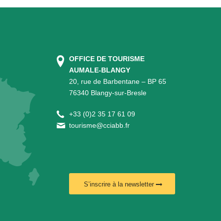
OFFICE DE TOURISME
AUMALE-BLANGY
20, rue de Barbentane – BP 65
76340 Blangy-sur-Bresle
+
33 (0)2 35 17 61 09
tourisme@cciabb.fr
S’inscrire à la newsletter