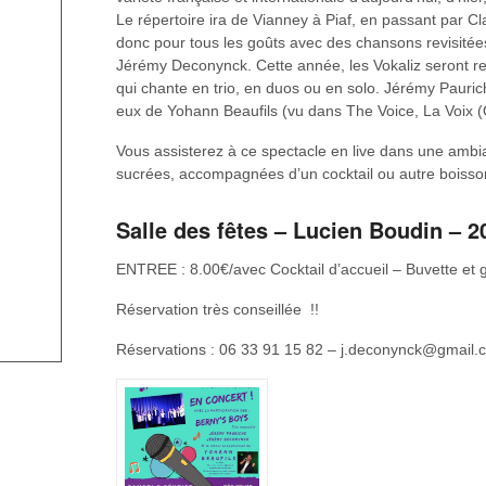
Le répertoire ira de Vianney à Piaf, en passant par C
donc pour tous les goûts avec des chansons revisitées 
Jérémy Deconynck. Cette année, les Vokaliz seront rej
qui chante en trio, en duos ou en solo. Jérémy Pauri
eux de Yohann Beaufils (vu dans The Voice, La Voix (Q
Vous assisterez à ce spectacle en live dans une amb
sucrées, accompagnées d’un cocktail ou autre boisson 
Salle des fêtes – Lucien Boudin – 
ENTREE : 8.00€/avec Cocktail d’accueil – Buvette et 
Réservation très conseillée !!
Réservations : 06 33 91 15 82 – j.deconynck@gmail.