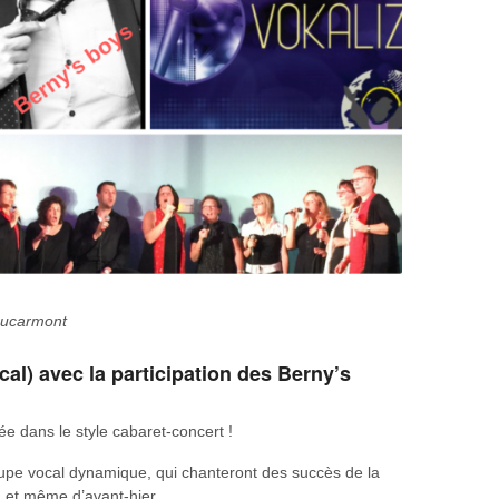
Foucarmont
al) avec la participation des Berny’s
ée dans le style cabaret-concert !
pe vocal dynamique, qui chanteront des succès de la
r, et même d’avant-hier