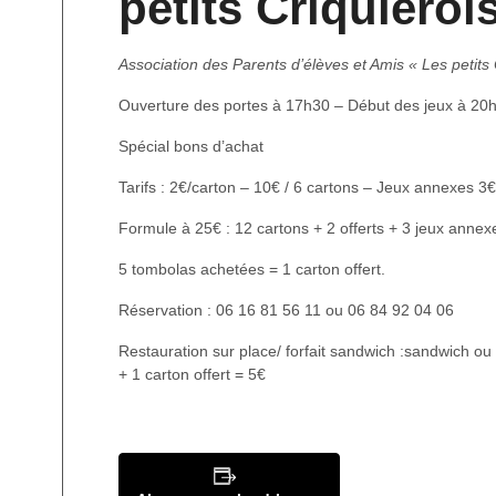
petits Criquieroi
Association des Parents d’élèves et Amis « Les petits 
Ouverture des portes à 17h30 – Début des jeux à 20
Spécial bons d’achat
Tarifs : 2€/carton – 10€ / 6 cartons – Jeux annexes 3€
Formule à 25€ : 12 cartons + 2 offerts + 3 jeux annex
5 tombolas achetées = 1 carton offert.
Réservation : 06 16 81 56 11 ou 06 84 92 04 06
Restauration sur place/ forfait sandwich :sandwich o
+ 1 carton offert = 5€