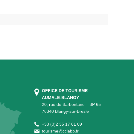
OFFICE DE TOURISME
AUMALE-BLANGY
20, rue de Barbentane – BP 65
76340 Blangy-sur-Bresle
+
33 (0)2 35 17 61 09
tourisme@cciabb.fr