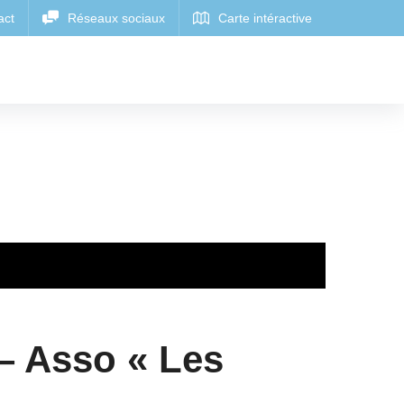
 – Asso « Les