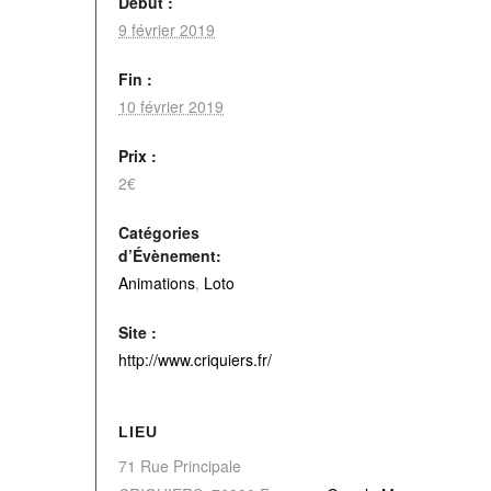
Début :
9 février 2019
Fin :
10 février 2019
Prix :
2€
Catégories
d’Évènement:
Animations
,
Loto
Site :
http://www.criquiers.fr/
LIEU
71 Rue Principale