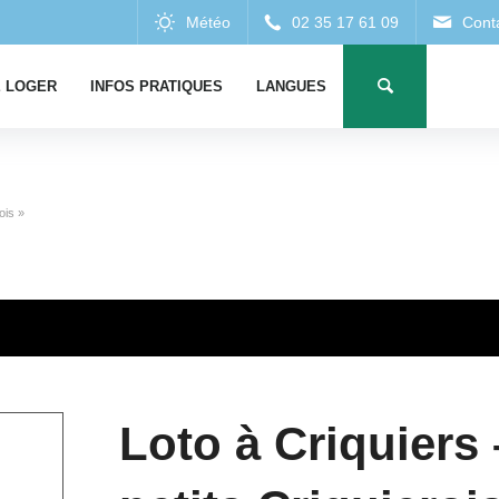
 LOGER
INFOS PRATIQUES
LANGUES
ois »
Loto à Criquiers