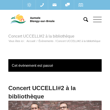
Concert UCCELLI#2 à la bibliothèque
Vous êtes ici :
Accueil
/
Évènements
/
Concert UCCELLI#2 à la bibliothèque
Cet évènement est passé
Concert UCCELLI#2 à la
bibliothèque