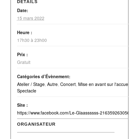
DÉTAILS
Date:
15 mars 2022
Heure :
17h30 à 23h00
Prix :
Gratuit
Catégories d’Évènement:
Atelier / Stage
,
Autre
,
Concert
,
Mise en avant sur l'accueil
,
Spectacle
Site :
https://www.facebook.com/Le-Glaassssss-2163592630560471
ORGANISATEUR