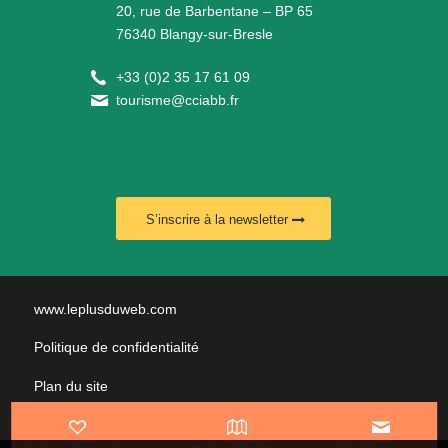
20, rue de Barbentane – BP 65
76340 Blangy-sur-Bresle
+
33 (0)2 35 17 61 09
tourisme@cciabb.fr
S’inscrire à la newsletter
www.leplusduweb.com
Politique de confidentialité
Plan du site
Mentions légales