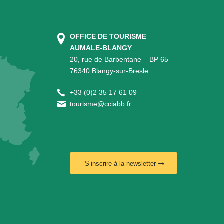
OFFICE DE TOURISME
AUMALE-BLANGY
20, rue de Barbentane – BP 65
76340 Blangy-sur-Bresle
+
33 (0)2 35 17 61 09
tourisme@cciabb.fr
S’inscrire à la newsletter