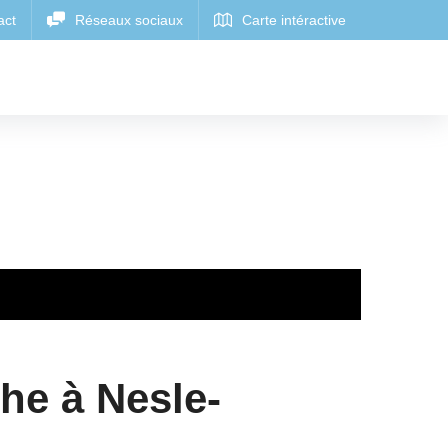
he à Nesle-