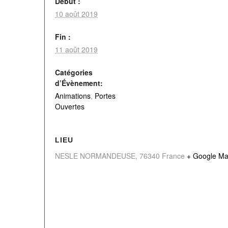
Début :
10 août 2019
Fin :
11 août 2019
Catégories
d’Évènement:
Animations
,
Portes
Ouvertes
LIEU
NESLE NORMANDEUSE
,
76340
France
+ Google M