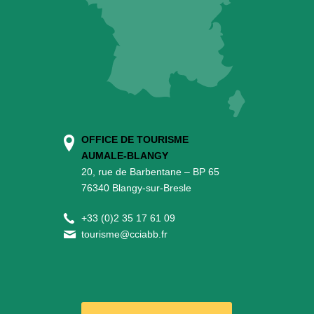
OFFICE DE TOURISME
AUMALE-BLANGY
20, rue de Barbentane – BP 65
76340 Blangy-sur-Bresle
+
33 (0)2 35 17 61 09
tourisme@cciabb.fr