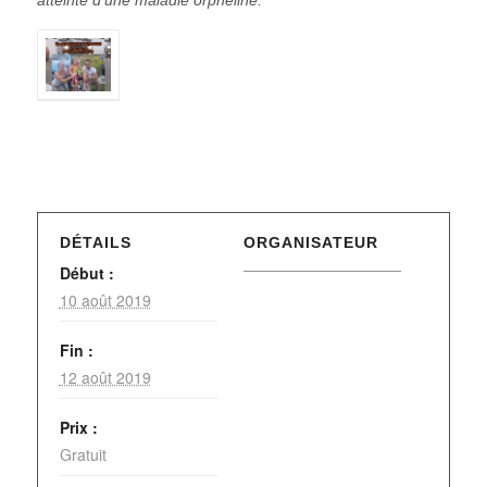
atteinte d’une maladie orpheline.
DÉTAILS
ORGANISATEUR
Début :
10 août 2019
Fin :
12 août 2019
Prix :
Gratuit