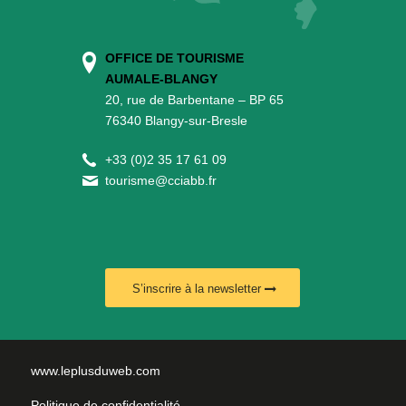
OFFICE DE TOURISME
AUMALE-BLANGY
20, rue de Barbentane – BP 65
76340 Blangy-sur-Bresle
+
33 (0)2 35 17 61 09
tourisme@cciabb.fr
S’inscrire à la newsletter
www.leplusduweb.com
Politique de confidentialité