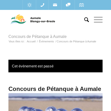
Concours de Pétanque à Aumale
Vous êtes ici :
Accueil
/
Évènements
/
Concours de Pétanque à Aumale
Cet évènement est passé
Concours de Pétanque à Aumale