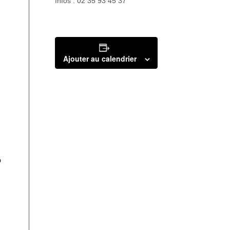
Infos : 02 35 93 45 37
Ajouter au calendrier
p