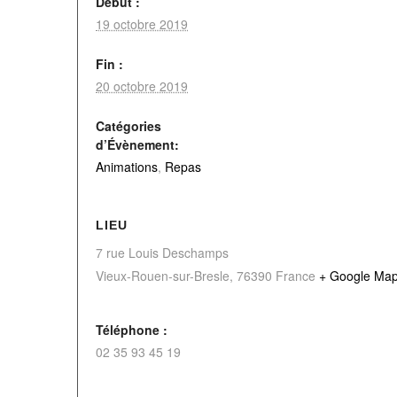
Début :
19 octobre 2019
Fin :
20 octobre 2019
Catégories
d’Évènement:
Animations
,
Repas
LIEU
7 rue Louis Deschamps
Vieux-Rouen-sur-Bresle
,
76390
France
+ Google Ma
Téléphone :
02 35 93 45 19