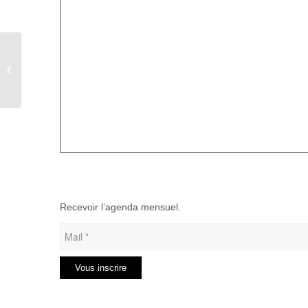
Concours de Pétanque
à Aumale
Recevoir l’agenda mensuel.