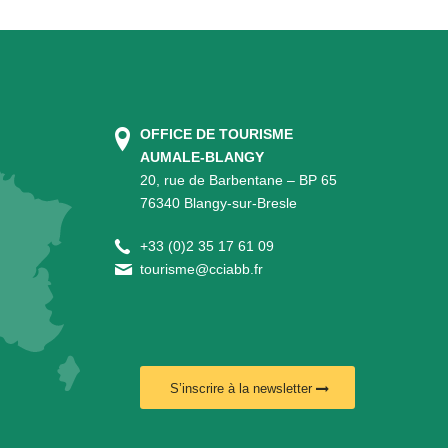
OFFICE DE TOURISME
AUMALE-BLANGY
20, rue de Barbentane – BP 65
76340 Blangy-sur-Bresle
+
33 (0)2 35 17 61 09
tourisme@cciabb.fr
S’inscrire à la newsletter