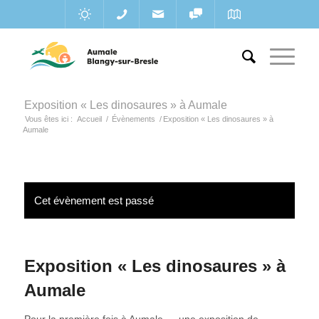
Exposition « Les dinosaures » à Aumale
Vous êtes ici :
Accueil
/
Évènements
/
Exposition « Les dinosaures » à
Aumale
Cet évènement est passé
Exposition « Les dinosaures » à
Aumale
Pour la première fois à Aumale … une exposition de