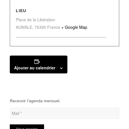
LIEU
Place de la Libération
AUMALE
,
76390
France
+ Google Map
Ajouter au calendrier
Recevoir l’agenda mensuel.