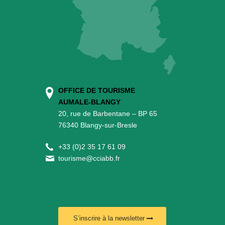
OFFICE DE TOURISME
AUMALE-BLANGY
20, rue de Barbentane – BP 65
76340 Blangy-sur-Bresle
+
33 (0)2 35 17 61 09
tourisme@cciabb.fr
S’inscrire à la newsletter