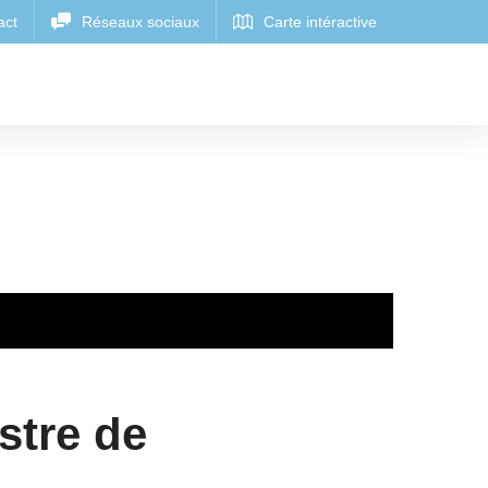
tre de