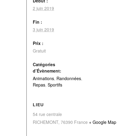
Début :
2 juin 2019
Fin :
3 juin 2019
Prix :
Gratuit
Catégories
d’Évènement:
Animations
,
Randonnées
,
Repas
,
Sportifs
LIEU
54 rue centrale
RICHEMONT
,
76390
France
+ Google Map