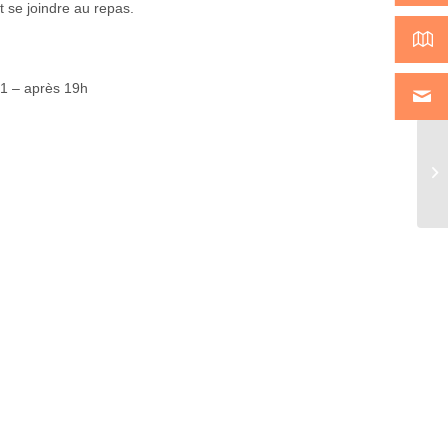
 se joindre au repas.
51 – après 19h