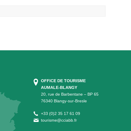
OFFICE DE TOURISME
AUMALE-BLANGY
20, rue de Barbentane – BP 65
76340 Blangy-sur-Bresle
+
33 (0)2 35 17 61 09
tourisme@cciabb.fr