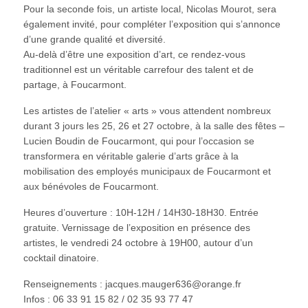
Pour la seconde fois, un artiste local, Nicolas Mourot, sera
également invité, pour compléter l’exposition qui s’annonce
d’une grande qualité et diversité.
Au-delà d’être une exposition d’art, ce rendez-vous
traditionnel est un véritable carrefour des talent et de
partage, à Foucarmont.
Les artistes de l’atelier « arts » vous attendent nombreux
durant 3 jours les 25, 26 et 27 octobre, à la salle des fêtes –
Lucien Boudin de Foucarmont, qui pour l’occasion se
transformera en véritable galerie d’arts grâce à la
mobilisation des employés municipaux de Foucarmont et
aux bénévoles de Foucarmont.
Heures d’ouverture : 10H-12H / 14H30-18H30. Entrée
gratuite. Vernissage de l’exposition en présence des
artistes, le vendredi 24 octobre à 19H00, autour d’un
cocktail dinatoire.
Renseignements : jacques.mauger636@orange.fr
Infos : 06 33 91 15 82 / 02 35 93 77 47