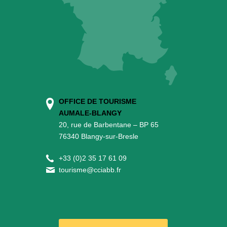
OFFICE DE TOURISME
AUMALE-BLANGY
20, rue de Barbentane – BP 65
76340 Blangy-sur-Bresle
+
33 (0)2 35 17 61 09
tourisme@cciabb.fr