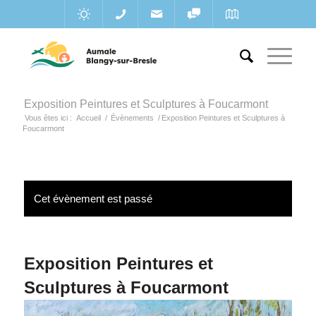
Exposition Peintures et Sculptures à Foucarmont
Vous êtes ici :
Accueil
/
Évènements
/
Exposition Peintures et Sculptures à
Foucarmont
Cet évènement est passé
Exposition Peintures et
Sculptures à Foucarmont