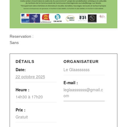
Reservation :
Sans
DÉTAILS
ORGANISATEUR
Date:
Le Glaassssss
22 octobre 2025
E-mail :
Heure :
leglaassssss@gmail.c
om
14h30 à 17h20
Prix :
Gratuit