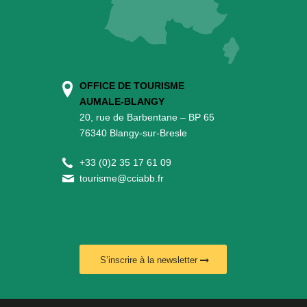
OFFICE DE TOURISME
AUMALE-BLANGY
20, rue de Barbentane – BP 65
76340 Blangy-sur-Bresle
+
33 (0)2 35 17 61 09
tourisme@cciabb.fr
S’inscrire à la newsletter