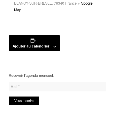
BLANGY-SUR-BRESLE
,
76340
France
+ Google
Map
Ajouter au calendrier
Recevoir l’agenda mensuel.