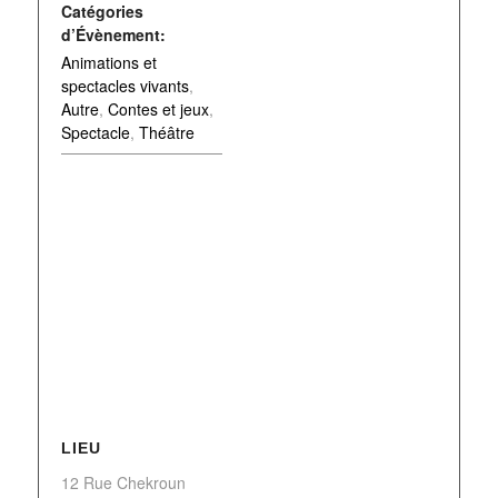
Catégories
d’Évènement:
Animations et
spectacles vivants
,
Autre
,
Contes et jeux
,
Spectacle
,
Théâtre
LIEU
12 Rue Chekroun