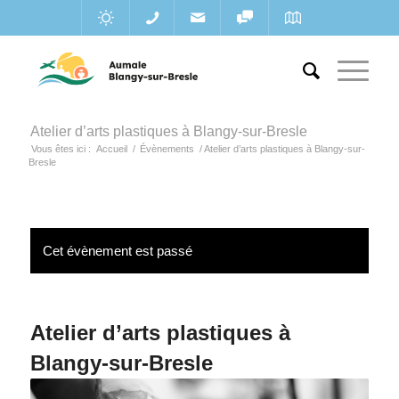
Atelier d’arts plastiques à Blangy-sur-Bresle
Vous êtes ici :
Accueil
/
Évènements
/
Atelier d’arts plastiques à Blangy-sur-
Bresle
Cet évènement est passé
Atelier d’arts plastiques à
Blangy-sur-Bresle