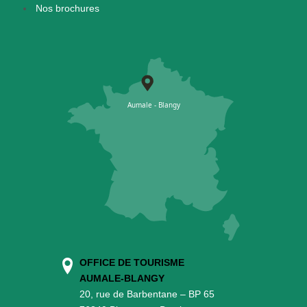
Nos brochures
OFFICE DE TOURISME
AUMALE-BLANGY
20, rue de Barbentane – BP 65