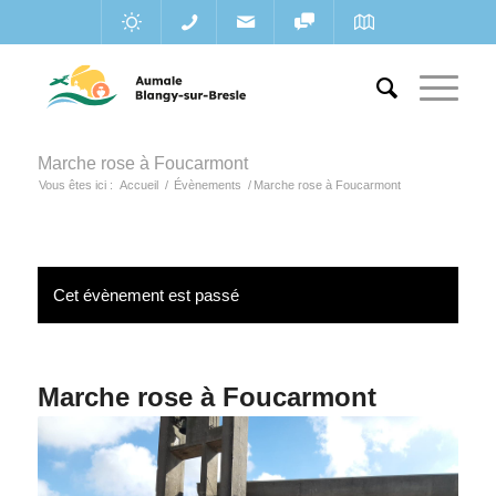
Marche rose à Foucarmont
Vous êtes ici :
Accueil
/
Évènements
/
Marche rose à Foucarmont
Cet évènement est passé
Marche rose à Foucarmont