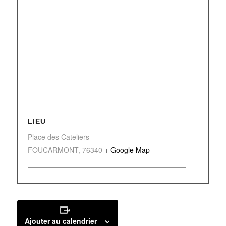
LIEU
Place des Cateliers
FOUCARMONT
,
76340
+ Google Map
Ajouter au calendrier