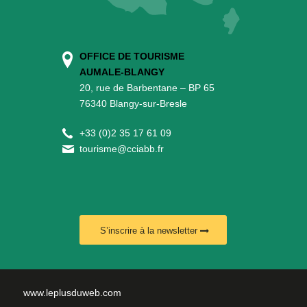
OFFICE DE TOURISME
AUMALE-BLANGY
20, rue de Barbentane – BP 65
76340 Blangy-sur-Bresle
+
33 (0)2 35 17 61 09
tourisme@cciabb.fr
S’inscrire à la newsletter
www.leplusduweb.com