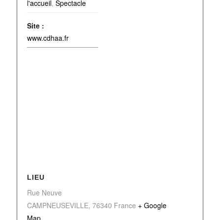
l'accueil
,
Spectacle
Site :
www.cdhaa.fr
LIEU
Rue Neuve
CAMPNEUSEVILLE
,
76340
France
+ Google
Map