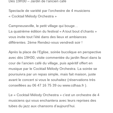
Dès 19H30 – Jardin de l’ancien café
Spectacle de variété par l’orchestre de 4 musiciens
« Cocktail Mélody Orchestra »
Campneuseville, le petit village qui bouge…
La quatrième édition du festival « A tout bout d’chants »
vous invite tout l’été dans des lieux et ambiances
différentes. 2ème Rendez-vous vendredi soir !
Après la place de l’Eglise, soirée bucolique en perspective
avec dès 19H30, visite commentée du jardin fleuri dans la
cour de l’ancien café du village, puis apéritif offert en
musique par le Cocktail Mélody Orchestra. La soirée se
poursuivra par un repas simple, mais fait maison, juste
avant le concert si vous le souhaitez (réservations très
conseillées au 06 47 16 75 39 ou www.cdhaa.fr ).
Le « Cocktail Mélody Orchestra » c’est un orchestre de 4
musiciens qui vous enchantera avec leurs reprises des
tubes du jazz aux chansons d’aujourd’hui.