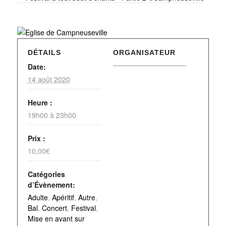
DÉTAILS
ORGANISATEUR
Date:
14 août 2020
Heure :
19h00 à 23h00
Prix :
10,00€
Catégories
d’Évènement:
Adulte
,
Apéritif
,
Autre
,
Bal
,
Concert
,
Festival
,
Mise en avant sur