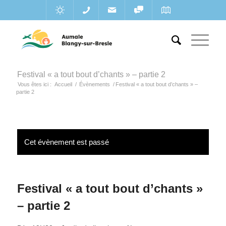
Festival « a tout bout d’chants » – partie 2
Vous êtes ici :
Accueil
/
Évènements
/
Festival « a tout bout d’chants » –
partie 2
Cet évènement est passé
Festival « a tout bout d’chants »
– partie 2