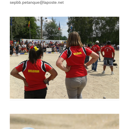
sepbb.petanque@laposte.net