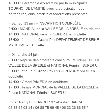
18H00 : Cérémonie d’ouverture par la municipalité
TOURNOI DE L’AMITIE avec la participation des
partenaires, élus, officiels et fédérations présentes
> Samedi 13 juin – INSCRIPTION COMPLÈTE
9H00 : MONDIAL de la VALLÉE DE LA BRESLE en triplette
14H00 : NATIONAL Féminin SUPER U en triplette
15H00 : Jet du but Grand Prix DEPARTEMENT DE SEINE
MARITIME en Triplette
> Dimanche 14 juin
8H30 : Reprise des différents concours : MONDIAL DE LA
VALLEE DE LA BRESLE et NATIONAL Féminin SUPER U
9H00 : Jet du but Grand Prix REGION NORMANDIE en
doublette
14H00 : Grand Prix EDM en doublette
17H00 : Finale MONDIAL de la VALLEE DE LA BRESLE et
Finale NATIONAL Féminin SUPER U
Infos : Rémy BELLANGER & Sébastien BARRAT
02 35 94 03 14 / 06 88 75 69 45 / 06 33 26 86 55 /