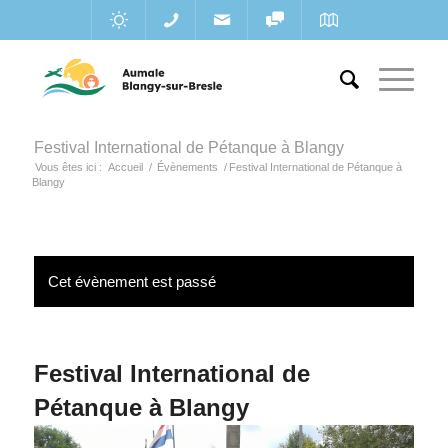
Festival International de Pétanque à Blangy
Vous êtes ici :
Accueil
/
Évènements
/
Festival International de Pétanque à
Blangy
Cet évènement est passé
Festival International de
Pétanque à Blangy