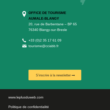
OFFICE DE TOURISME
AUMALE-BLANGY
20, rue de Barbentane – BP 65
76340 Blangy-sur-Bresle
+
33 (0)2 35 17 61 09
tourisme@cciabb.fr
S’inscrire à la newsletter
www.leplusduweb.com
Politique de confidentialité