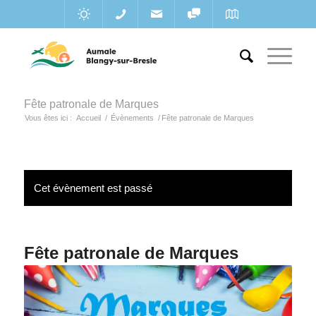
Fête patronale de Marques
Vous êtes ici :
Accueil
/
Évènements
/
Fête patronale de Marques
Cet évènement est passé
Fête patronale de Marques