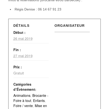
Régis Denise : 06 14 67 91 23
DÉTAILS
ORGANISATEUR
Début :
26 mai 2019
Fin :
27 mai 2019
Prix :
Gratuit
Catégories
d’Évènement:
Animations
,
Brocante -
Foire à tout
,
Enfants
,
Foire / vente
,
Mise en