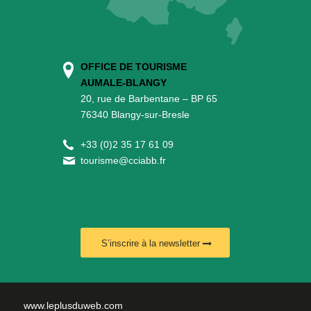
OFFICE DE TOURISME
AUMALE-BLANGY
20, rue de Barbentane – BP 65
76340 Blangy-sur-Bresle
+
33 (0)2 35 17 61 09
tourisme@cciabb.fr
S’inscrire à la newsletter
www.leplusduweb.com