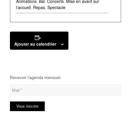
Animations
,
Bal
,
Concerts
,
Mise en avant sur
l'accueil
,
Repas
,
Spectacle
Ajouter au calendrier
Recevoir l’agenda mensuel.