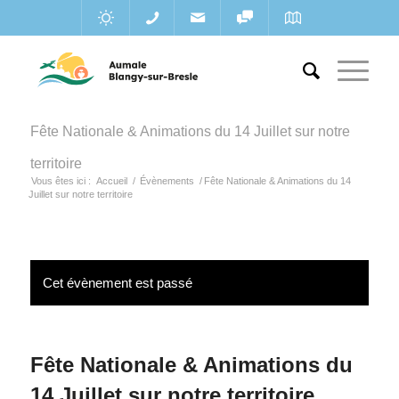
Fête Nationale & Animations du 14 Juillet sur notre
territoire
Vous êtes ici :
Accueil
/
Évènements
/
Fête Nationale & Animations du 14
Juillet sur notre territoire
Cet évènement est passé
Fête Nationale & Animations du
14 Juillet sur notre territoire