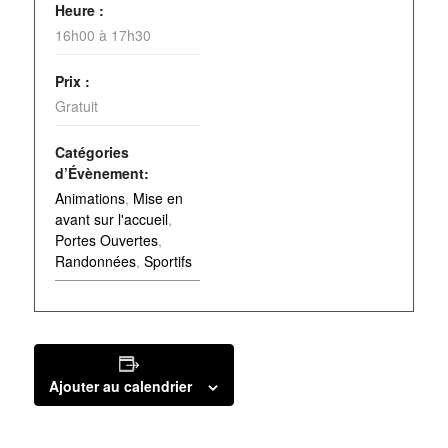
Heure :
16h00 à 17h30
Prix :
Gratuit
Catégories
d’Évènement:
Animations
,
Mise en
avant sur l'accueil
,
Portes Ouvertes
,
Randonnées
,
Sportifs
Ajouter au calendrier