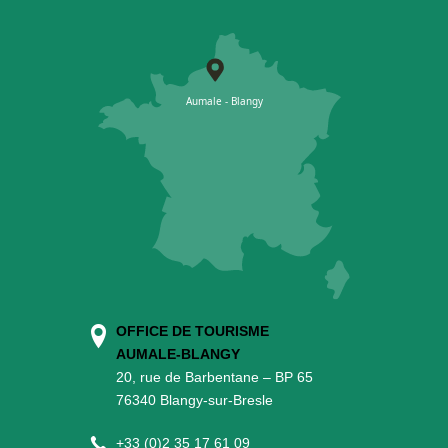
OFFICE DE TOURISME
AUMALE-BLANGY
20, rue de Barbentane – BP 65
76340 Blangy-sur-Bresle
+
33 (0)2 35 17 61 09