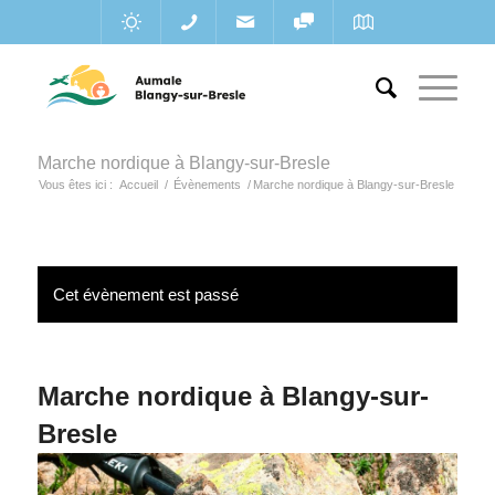
Marche nordique à Blangy-sur-Bresle
Vous êtes ici :
Accueil
/
Évènements
/
Marche nordique à Blangy-sur-Bresle
Cet évènement est passé
Marche nordique à Blangy-sur-
Bresle