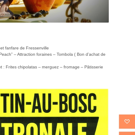
 et fanfare de Fressenville
Peach” – Attraction foraines – Tombola ( Bon d’achat de
t : Frites chipolatas – merguez – fromage – Pâtisserie