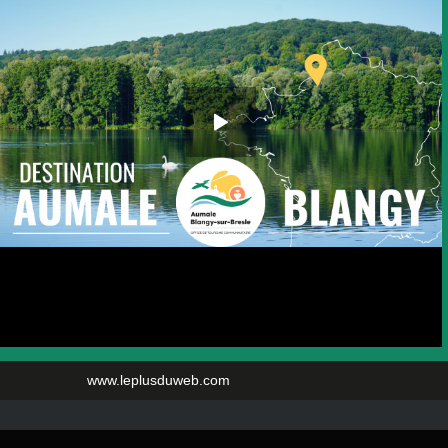
www.leplusduweb.com