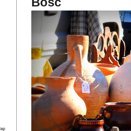
Bosc
Map