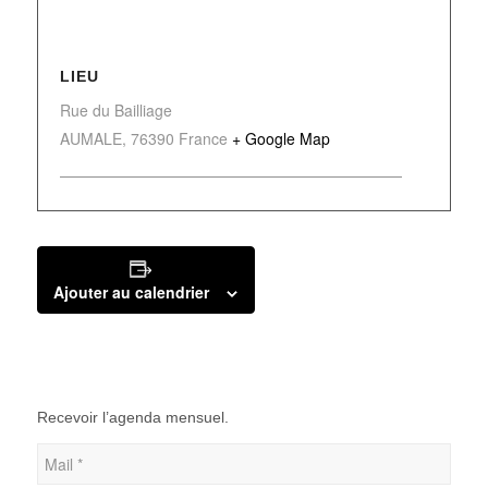
LIEU
Rue du Bailliage
AUMALE
,
76390
France
+ Google Map
Ajouter au calendrier
Recevoir l’agenda mensuel.