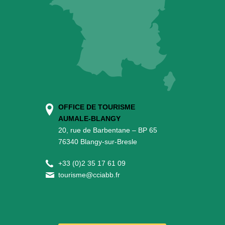
OFFICE DE TOURISME
AUMALE-BLANGY
20, rue de Barbentane – BP 65
76340 Blangy-sur-Bresle
+
33 (0)2 35 17 61 09
tourisme@cciabb.fr