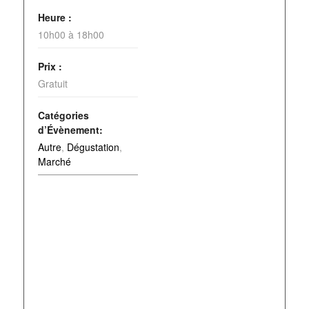
Heure :
10h00 à 18h00
Prix :
Gratuit
Catégories
d’Évènement:
Autre
,
Dégustation
,
Marché