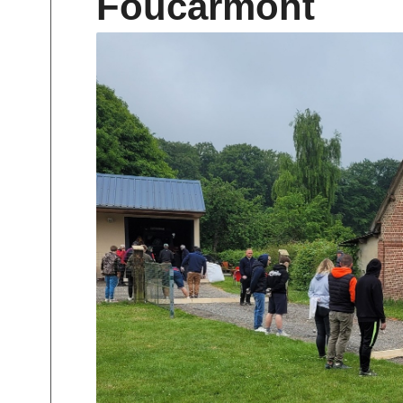
Foucarmont