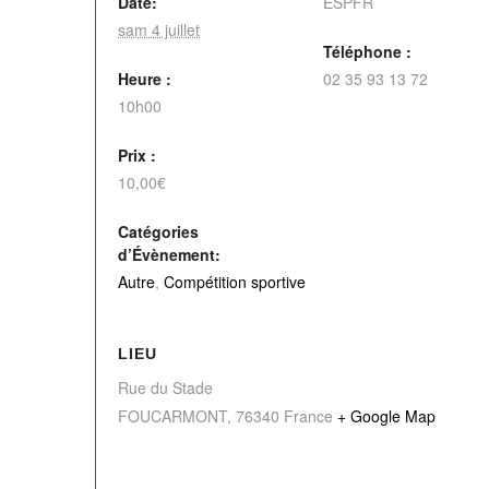
Date:
ESPFR
sam 4 juillet
Téléphone :
Heure :
02 35 93 13 72
10h00
Prix :
10,00€
Catégories
d’Évènement:
Autre
,
Compétition sportive
LIEU
Rue du Stade
FOUCARMONT
,
76340
France
+ Google Map