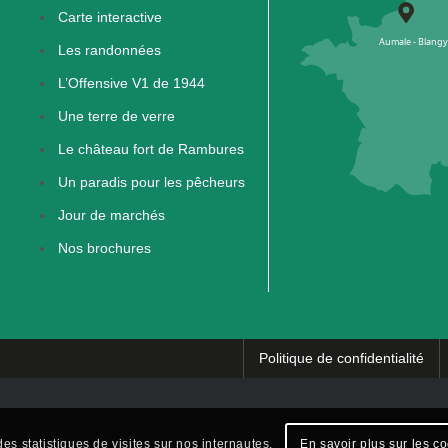
Carte interactive
Les randonnées
L’Offensive V1 de 1944
Une terre de verre
Le château fort de Rambures
Un paradis pour les pêcheurs
Jour de marchés
Nos brochures
Politique de confidentialité
es statistiques de visites sur nos internautes.
En savoir plus sur les c