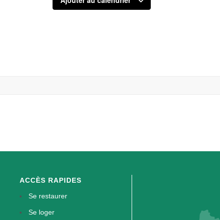
Ajouter au calendrier
ACCÈS RAPIDES
Se restaurer
Se loger