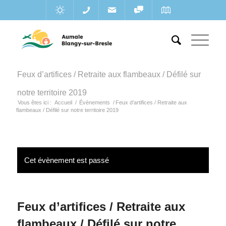
Feux d’artifices / Retraite aux flambeaux / Défilé sur
notre territoire 2019
Vous êtes ici :
Accueil
/
Évènements
/
Feux d’artifices / Retraite aux
flambeaux / Défilé sur notre territoire 2019
Cet évènement est passé
Feux d’artifices / Retraite aux
flambeaux / Défilé sur notre