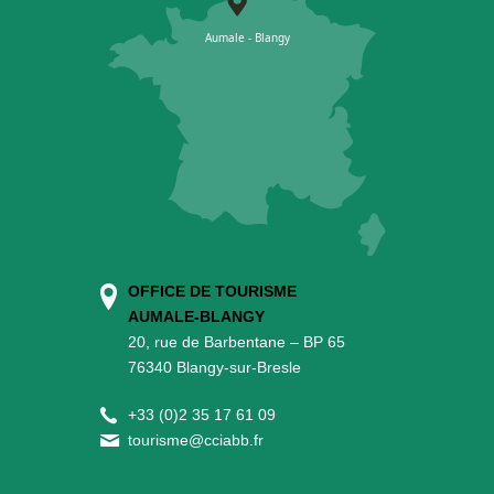
OFFICE DE TOURISME
AUMALE-BLANGY
20, rue de Barbentane – BP 65
76340 Blangy-sur-Bresle
+
33 (0)2 35 17 61 09
tourisme@cciabb.fr