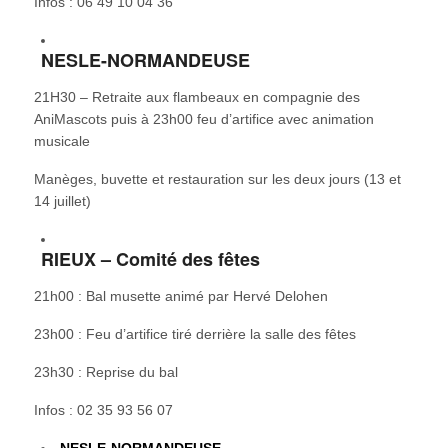
Infos : 06 49 10 04 36
NESLE-NORMANDEUSE
21H30 – Retraite aux flambeaux en compagnie des
AniMascots puis à 23h00 feu d’artifice avec animation
musicale
Manèges, buvette et restauration sur les deux jours (13 et
14 juillet)
RIEUX – Comité des fêtes
21h00 : Bal musette animé par Hervé Delohen
23h00 : Feu d’artifice tiré derrière la salle des fêtes
23h30 : Reprise du bal
Infos : 02 35 93 56 07
NESLE-NORMANDEUSE