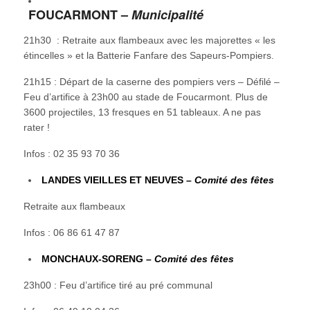
FOUCARMONT –
Municipalité
21h30 : Retraite aux flambeaux avec les majorettes « les
étincelles » et la Batterie Fanfare des Sapeurs-Pompiers.
21h15 : Départ de la caserne des pompiers vers – Défilé –
Feu d’artifice à 23h00 au stade de Foucarmont. Plus de
3600 projectiles, 13 fresques en 51 tableaux. A ne pas
rater !
Infos : 02 35 93 70 36
LANDES VIEILLES ET NEUVES –
Comité des fêtes
Retraite aux flambeaux
Infos : 06 86 61 47 87
MONCHAUX-SORENG –
Comité des fêtes
23h00 : Feu d’artifice tiré au pré communal