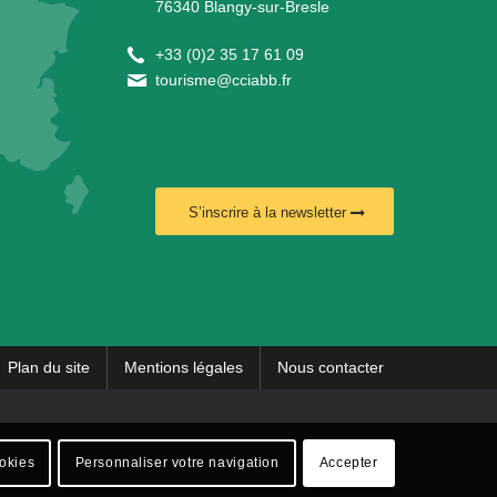
76340 Blangy-sur-Bresle
+
33 (0)2 35 17 61 09
tourisme@cciabb.fr
S’inscrire à la newsletter
Plan du site
Mentions légales
Nous contacter
ookies
Personnaliser votre navigation
Accepter