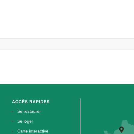
ACCÈS RAPIDES
Se restaurer
Se loger
Carte interactive