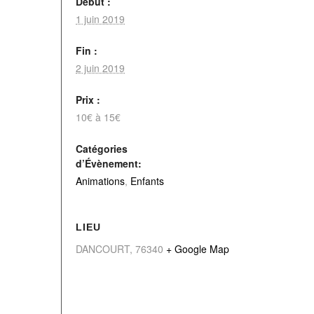
Début :
1 juin 2019
Fin :
2 juin 2019
Prix :
10€ à 15€
Catégories
d’Évènement:
Animations
,
Enfants
LIEU
DANCOURT
,
76340
+ Google Map