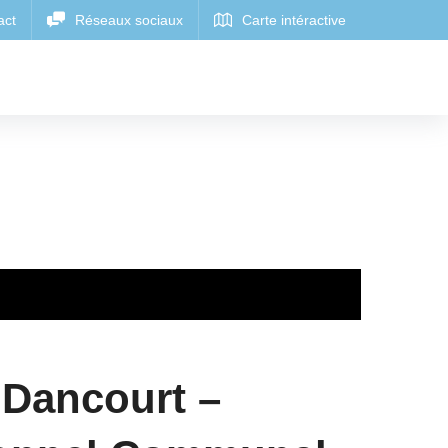
 Dancourt –