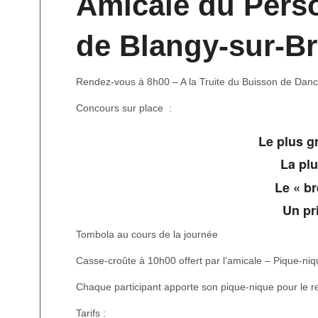
Amicale du Per
de Blangy-sur-Br
Rendez-vous à 8h00 – A la Truite du Buisson de Danc
Concours sur place :
Le plus 
La pl
Le « br
Un pr
Tombola au cours de la journée
Casse-croûte à 10h00 offert par l’amicale – Pique-ni
Chaque participant apporte son pique-nique pour le rep
Tarifs :