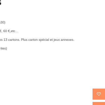
s
h30)
 €, 60 €,etc…
/les 13 cartons. Plus carton spécial et jeux annexes.
ites)