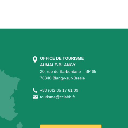
OFFICE DE TOURISME
AUMALE-BLANGY
20, rue de Barbentane – BP 65
76340 Blangy-sur-Bresle
+
33 (0)2 35 17 61 09
tourisme@cciabb.fr