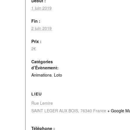
Début :
1 juin 2019
Fin :
2 juin 2019
Prix :
2€
Catégories
d’Évènement:
Animations
,
Loto
LIEU
Rue Lemire
SAINT LEGER AUX BOIS
,
76340
France
+ Google M
Téléphone :