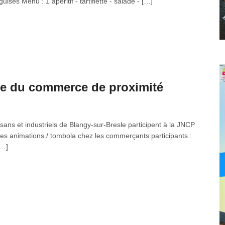
isés Menu : 1 apéritif - tartiflette - salade - […]
le du commerce de proximité
sans et industriels de Blangy-sur-Bresle participent à la JNCP
 animations / tombola chez les commerçants participants :
[…]