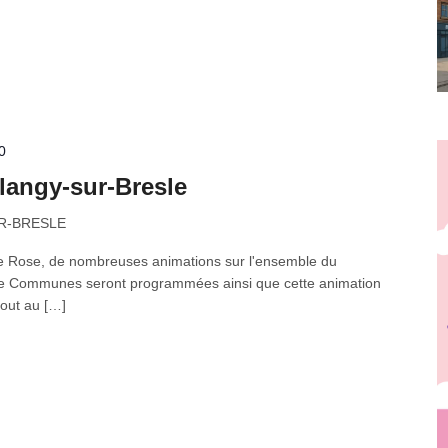
0
langy-sur-Bresle
SUR-BRESLE
e Rose, de nombreuses animations sur l'ensemble du
 de Communes seront programmées ainsi que cette animation
tout au […]