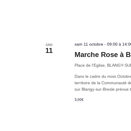
sam 11 octobre - 09:00 à 14:0
SAM
11
Marche Rose à B
Place de l'Eglise, BLANGY-
Dans le cadre du mois Octobr
territoire de la Communauté
sur Blangy-sur-Bresle prévue 
3,00€