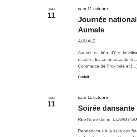
sam 11 octobre
SAM
11
Journée nationa
Aumale
AUMALE
Aumale est fière d'être labe
octobre, les commerçants et ar
Commerce de Proximité et […
Gratuit
sam 11 octobre
SAM
11
Soirée dansante 
Rue Notre-dame, BLANGY-S
Rendez-vous à la salle des fêt