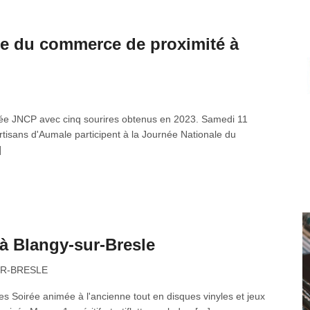
le du commerce de proximité à
llisée JNCP avec cinq sourires obtenus en 2023. Samedi 11
tisans d'Aumale participent à la Journée Nationale du
]
à Blangy-sur-Bresle
UR-BRESLE
es Soirée animée à l'ancienne tout en disques vinyles et jeux