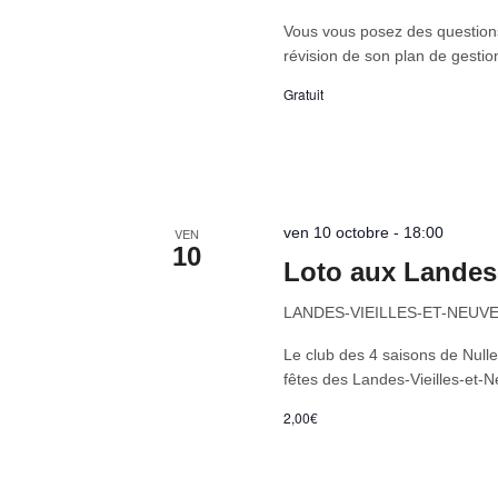
Vous vous posez des questions s
révision de son plan de gesti
Gratuit
ven 10 octobre - 18:00
VEN
10
Loto aux Landes-
LANDES-VIEILLES-ET-NEUV
Le club des 4 saisons de Nulle
fêtes des Landes-Vieilles-et-
2,00€