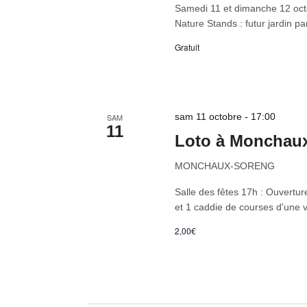
Samedi 11 et dimanche 12 octo
Nature Stands : futur jardin par
Gratuit
sam 11 octobre - 17:00
SAM
11
Loto à Monchau
MONCHAUX-SORENG
Salle des fêtes 17h : Ouvertu
et 1 caddie de courses d'une 
2,00€