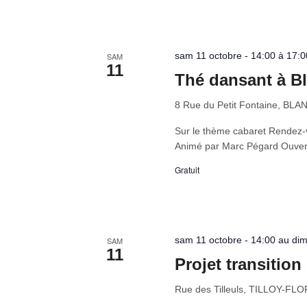
sam 11 octobre - 14:00 à 17:0
SAM
11
Thé dansant à B
8 Rue du Petit Fontaine, B
Sur le thème cabaret Rendez-v
Animé par Marc Pégard Ouvert
Gratuit
sam 11 octobre - 14:00 au dim
SAM
11
Projet transitio
Rue des Tilleuls, TILLOY-FLO