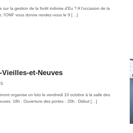
ur la gestion de la forêt indivise d'Eu ? A l'occasion de la
on, l'ONF vous donne rendez-vous le 9 […]
Vieilles-et-Neuves
ES
mont organise un loto le vendredi 10 octobre à la salle des
Neuves. 18h : Ouverture des portes - 20h : Début […]