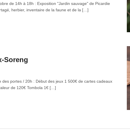
bre de 14h à 18h : Exposition "Jardin sauvage" de Picardie
tagé, herbier, inventaire de la faune et de la […]
x-Soreng
re des portes / 20h : Début des jeux 1 500€ de cartes cadeaux
valeur de 120€ Tombola 1€ […]