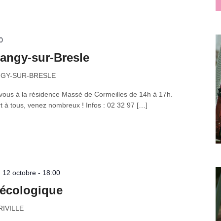
0
langy-sur-Bresle
LANGY-SUR-BRESLE
ous à la résidence Massé de Cormeilles de 14h à 17h.
 à tous, venez nombreux ! Infos : 02 32 97 […]
 12 octobre - 18:00
n écologique
RIVILLE