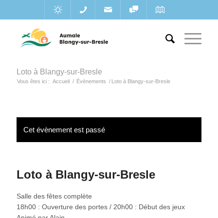
Loto à Blangy-sur-Bresle
Vous êtes ici :
Accueil
/
Évènements
/
Loto à Blangy-sur-Bresle
Cet évènement est passé
Loto à Blangy-sur-Bresle
Salle des fêtes complète
18h00 : Ouverture des portes / 20h00 : Début des jeux
Animé par Alain