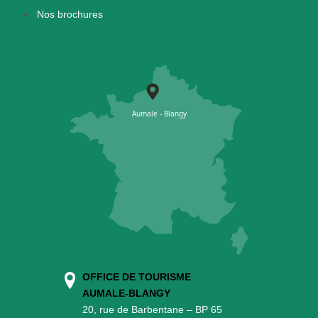
Nos brochures
OFFICE DE TOURISME
AUMALE-BLANGY
20, rue de Barbentane – BP 65