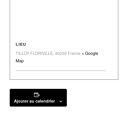
LIEU
TILLOY-FLORIVILLE
,
80220
France
+ Google
Map
Ajouter au calendrier