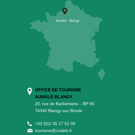
OFFICE DE TOURISME
AUMALE-BLANGY
20, rue de Barbentane – BP 65
76340 Blangy-sur-Bresle
+
33 (0)2 35 17 61 09
tourisme@cciabb.fr