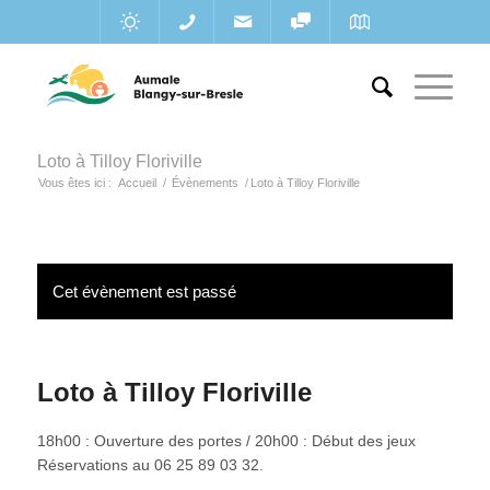
Loto à Tilloy Floriville
Vous êtes ici :
Accueil
/
Évènements
/
Loto à Tilloy Floriville
Cet évènement est passé
Loto à Tilloy Floriville
18h00 : Ouverture des portes / 20h00 : Début des jeux
Réservations au 06 25 89 03 32.