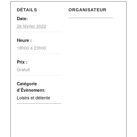
DÉTAILS
ORGANISATEUR
Date:
26 février 2022
Heure :
18h00 à 23h00
Prix :
Gratuit
Catégorie
d’Évènement:
Loisirs et détente