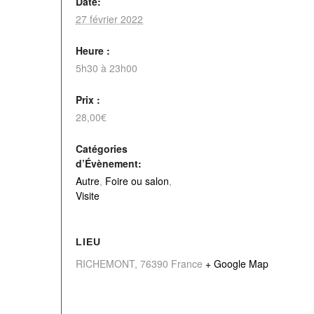
Date:
27 février 2022
Heure :
5h30 à 23h00
Prix :
28,00€
Catégories
d’Évènement:
Autre
,
Foire ou salon
,
Visite
LIEU
RICHEMONT
,
76390
France
+ Google Map