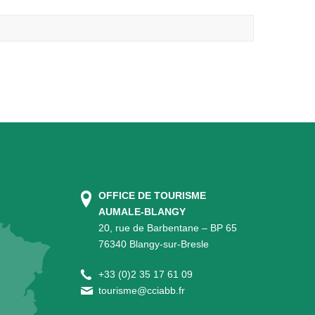
OFFICE DE TOURISME
AUMALE-BLANGY
20, rue de Barbentane – BP 65
76340 Blangy-sur-Bresle
+
33 (0)2 35 17 61 09
tourisme@cciabb.fr