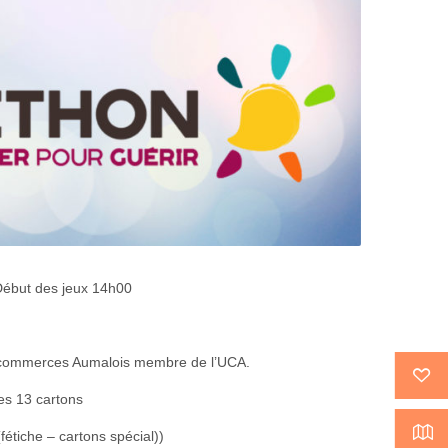
Début des jeux 14h00
s commerces Aumalois membre de l’UCA.
les 13 cartons
fétiche – cartons spécial))