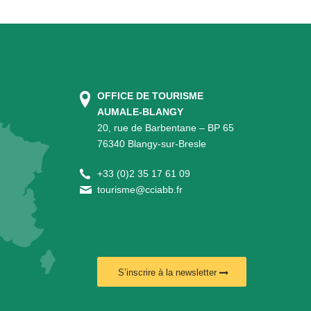
OFFICE DE TOURISME
AUMALE-BLANGY
20, rue de Barbentane – BP 65
76340 Blangy-sur-Bresle
+
33 (0)2 35 17 61 09
tourisme@cciabb.fr
S’inscrire à la newsletter