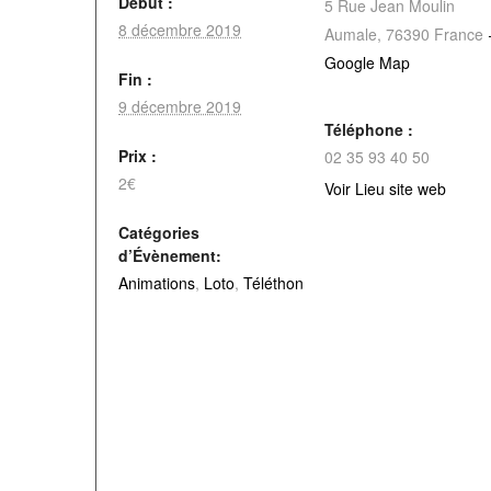
Début :
5 Rue Jean Moulin
8 décembre 2019
Aumale
,
76390
France
Google Map
Fin :
9 décembre 2019
Téléphone :
Prix :
02 35 93 40 50
2€
Voir Lieu site web
Catégories
d’Évènement:
Animations
,
Loto
,
Téléthon