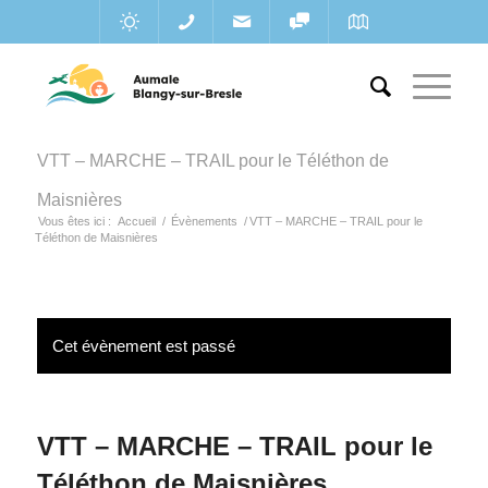
VTT – MARCHE – TRAIL pour le Téléthon de
Maisnières
Vous êtes ici :
Accueil
/
Évènements
/
VTT – MARCHE – TRAIL pour le
Téléthon de Maisnières
Cet évènement est passé
VTT – MARCHE – TRAIL pour le
Téléthon de Maisnières