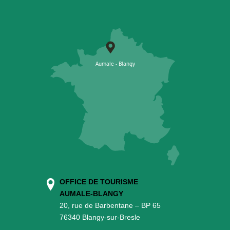
OFFICE DE TOURISME
AUMALE-BLANGY
20, rue de Barbentane – BP 65
76340 Blangy-sur-Bresle