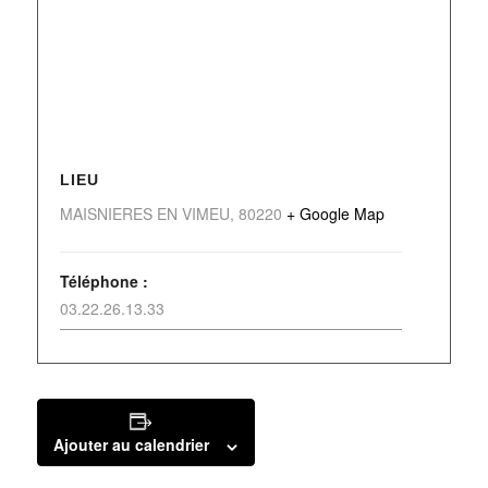
LIEU
MAISNIERES EN VIMEU
,
80220
+ Google Map
Téléphone :
03.22.26.13.33
Ajouter au calendrier