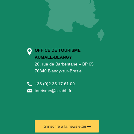
OFFICE DE TOURISME
AUMALE-BLANGY
20, rue de Barbentane – BP 65
76340 Blangy-sur-Bresle
+
33 (0)2 35 17 61 09
tourisme@cciabb.fr
S’inscrire à la newsletter