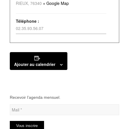
RIEUX
,
76340
+ Google Map
Téléphone :
02.35.93.56.07
Ajouter au calendrier
Recevoir l’agenda mensuel.