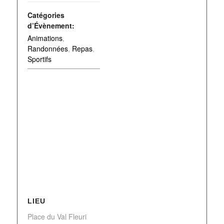
Catégories
d’Évènement:
Animations
,
Randonnées
,
Repas
,
Sportifs
LIEU
Place du Val Fleuri