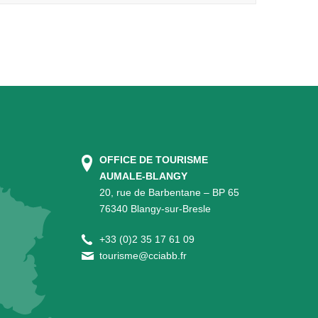
OFFICE DE TOURISME
AUMALE-BLANGY
20, rue de Barbentane – BP 65
76340 Blangy-sur-Bresle
+
33 (0)2 35 17 61 09
tourisme@cciabb.fr