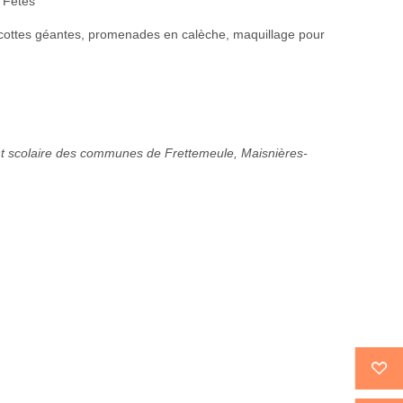
s Fêtes
ttes géantes, promenades en calèche, maquillage pour
t scolaire des communes de Frettemeule, Maisnières-