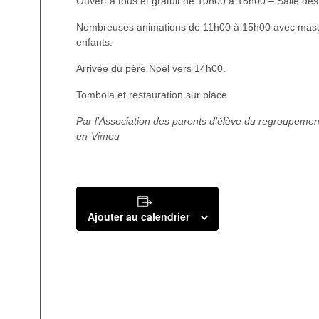
Ouvert à tous et gratuit de 10h00 à 18h00 – Salle de
Nombreuses animations de 11h00 à 15h00 avec masco
enfants.
Arrivée du père Noël vers 14h00.
Tombola et restauration sur place
Par l’
Association des parents d’élève du regroupemen
en-Vimeu
Ajouter au calendrier