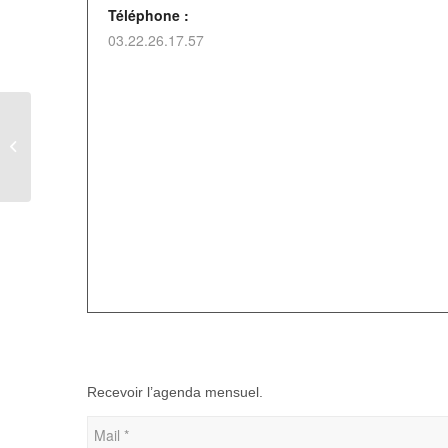
Téléphone :
03.22.26.17.57
Arbre de Noël de
Bazinval
Recevoir l’agenda mensuel.