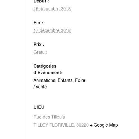
Début :
16 décembre 2018
Fin :
17 décembre 2018
Prix :
Gratuit
Catégories
d’Évènement:
Animations
,
Enfants
,
Foire
/ vente
LIEU
Rue des Tilleuls
TILLOY FLORIVILLE
,
80220
+ Google Map