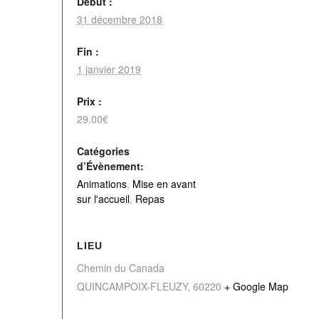
Début :
31 décembre 2018
Fin :
1 janvier 2019
Prix :
29.00€
Catégories
d’Évènement:
Animations
,
Mise en avant
sur l'accueil
,
Repas
LIEU
Chemin du Canada
QUINCAMPOIX-FLEUZY
,
60220
+ Google Map