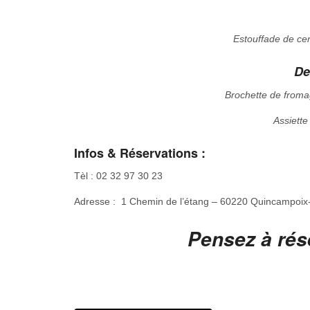
Estouffade de ce
De
Brochette de fromag
Assiett
Infos & Réservations :
Tèl : 02 32 97 30 23
Adresse : 1 Chemin de l’étang – 60220 Quincampoix
Pensez à rése