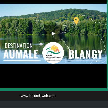
www.leplusduweb.com