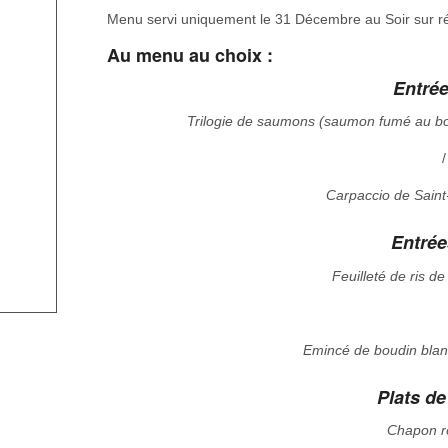
Menu servi uniquement le 31 Décembre au Soir sur r
Au menu au choix :
Entrée
Trilogie de saumons (saumon fumé au boi
/
Carpaccio de Saint
Entré
Feuilleté de ris 
Emincé de boudin blan
Plats de
Chapon rô