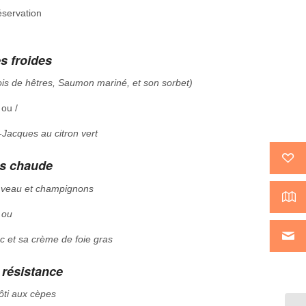
éservation
s froides
s de hêtres, Saumon mariné, et son sorbet)
 ou /
-Jacques au citron vert
es chaude
de veau et champignons
ou
c et sa crème de foie gras
 résistance
ti aux cèpes