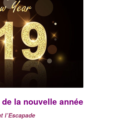
 de la nouvelle année
 l’Escapade