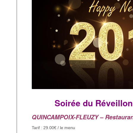
Soirée du Réveillon
QUINCAMPOIX-FLEUZY – Restaurant
Tarif : 29.00€ / le menu