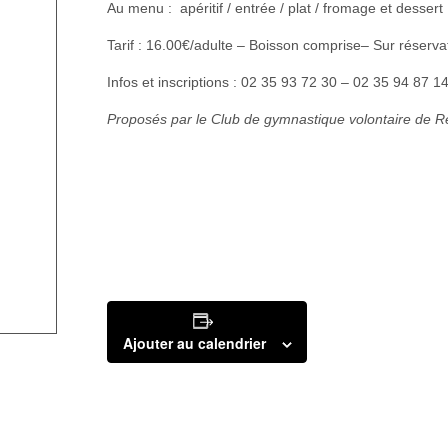
Au menu : apéritif / entrée / plat / fromage et dessert
Tarif : 16.00€/adulte – Boisson comprise– Sur réserv
Infos et inscriptions : 02 35 93 72 30 – 02 35 94 87 1
Proposés par le Club de gymnastique volontaire de 
Ajouter au calendrier