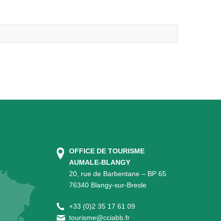
OFFICE DE TOURISME
AUMALE-BLANGY
20, rue de Barbentane – BP 65
76340 Blangy-sur-Bresle
+
33 (0)2 35 17 61 09
tourisme@cciabb.fr