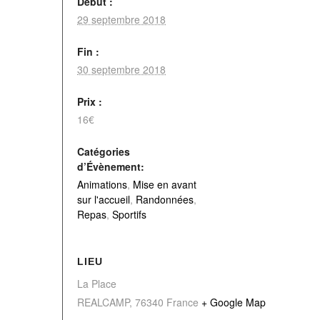
Début :
29 septembre 2018
Fin :
30 septembre 2018
Prix :
16€
Catégories
d’Évènement:
Animations
,
Mise en avant
sur l'accueil
,
Randonnées
,
Repas
,
Sportifs
LIEU
La Place
REALCAMP
,
76340
France
+ Google Map