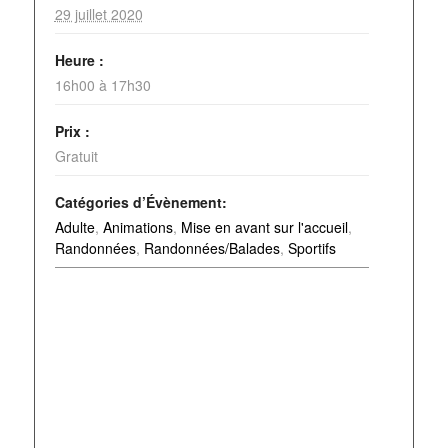
29 juillet 2020
Heure :
16h00 à 17h30
Prix :
Gratuit
Catégories d’Évènement:
Adulte
,
Animations
,
Mise en avant sur l'accueil
,
Randonnées
,
Randonnées/Balades
,
Sportifs