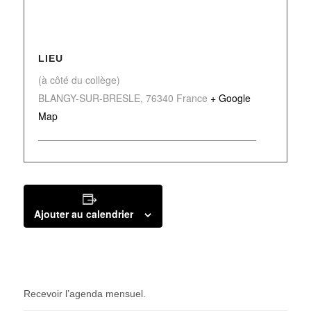
LIEU
(à côté du collège)
BLANGY-SUR-BRESLE
,
76340
France
+ Google
Map
Ajouter au calendrier
Recevoir l’agenda mensuel.