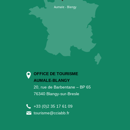
OFFICE DE TOURISME
AUMALE-BLANGY
20, rue de Barbentane – BP 65
76340 Blangy-sur-Bresle
+
33 (0)2 35 17 61 09
tourisme@cciabb.fr