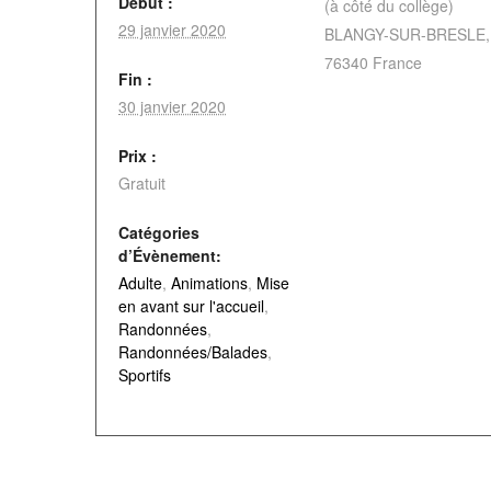
Début :
(à côté du collège)
29 janvier 2020
BLANGY-SUR-BRESLE
,
76340
France
Fin :
30 janvier 2020
Prix :
Gratuit
Catégories
d’Évènement:
Adulte
,
Animations
,
Mise
en avant sur l'accueil
,
Randonnées
,
Randonnées/Balades
,
Sportifs