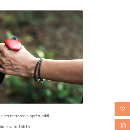
us les mercredis après-midi
etour vers 15h15.