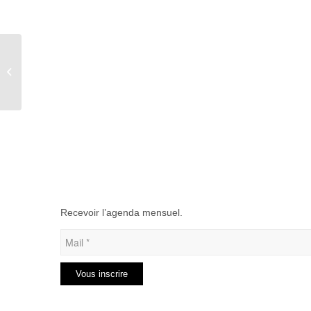
Weekend de comptage
des oiseaux de jardin
Recevoir l’agenda mensuel.