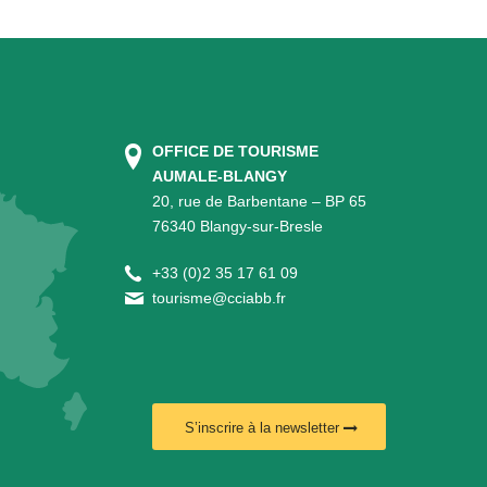
OFFICE DE TOURISME
AUMALE-BLANGY
20, rue de Barbentane – BP 65
76340 Blangy-sur-Bresle
+
33 (0)2 35 17 61 09
tourisme@cciabb.fr
S’inscrire à la newsletter