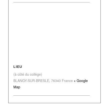
LIEU
(à côté du collège)
BLANGY-SUR-BRESLE
,
76340
France
+ Google
Map