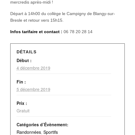
mercredis après-midi !
Départ à 14h00 du collège le Campigny de Blangy-sur-
Bresle et retour vers 15h15.
Infos tarifaire et contact :
06 78 20 28 14
DÉTAILS
Début :
4 décembre 2019
Fin :
5 décembre 2019
Prix :
Gratuit
Catégories d’Évènement:
Randonnées
,
Sportifs