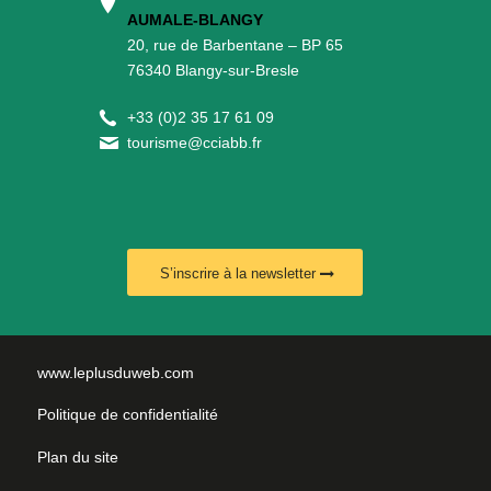
AUMALE-BLANGY
20, rue de Barbentane – BP 65
76340 Blangy-sur-Bresle
+
33 (0)2 35 17 61 09
tourisme@cciabb.fr
S’inscrire à la newsletter
www.leplusduweb.com
Politique de confidentialité
Plan du site