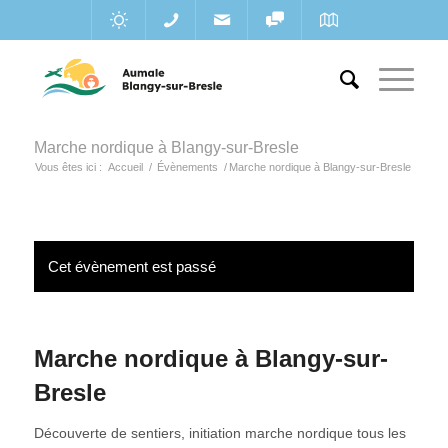
Marche nordique à Blangy-sur-Bresle
Vous êtes ici :
Accueil
/
Évènements
/
Marche nordique à Blangy-sur-Bresle
Cet évènement est passé
Marche nordique à Blangy-sur-
Bresle
Découverte de sentiers, initiation marche nordique tous les