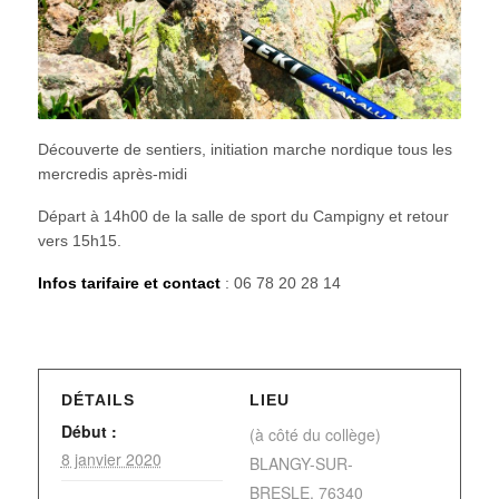
Découverte de sentiers, initiation marche nordique tous les
mercredis après-midi
Départ à 14h00 de la salle de sport du Campigny et retour
vers 15h15.
Infos tarifaire et contact
: 06 78 20 28 14
DÉTAILS
LIEU
Début :
(à côté du collège)
8 janvier 2020
BLANGY-SUR-
BRESLE
,
76340