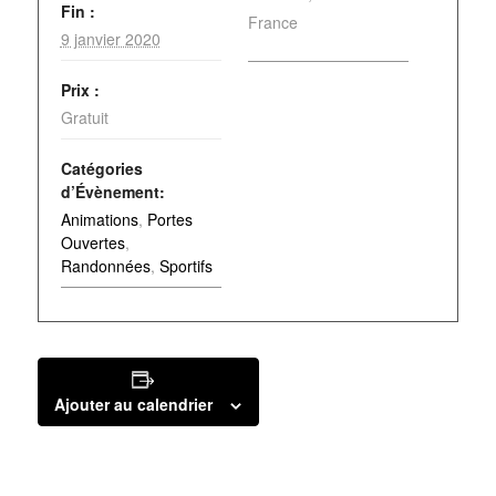
Fin :
France
9 janvier 2020
Prix :
Gratuit
Catégories
d’Évènement:
Animations
,
Portes
Ouvertes
,
Randonnées
,
Sportifs
Ajouter au calendrier