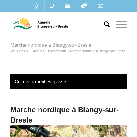
Marche nordique à Blangy-sur-Bresle
Vous êtes ici :
Accueil
/
Évènements
/
Marche nordique à Blangy-sur-Bresle
Cet évènement est passé
Marche nordique à Blangy-sur-
Bresle