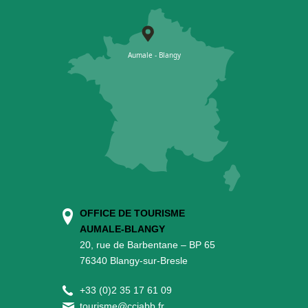
OFFICE DE TOURISME
AUMALE-BLANGY
20, rue de Barbentane – BP 65
76340 Blangy-sur-Bresle
+
33 (0)2 35 17 61 09
tourisme@cciabb.fr