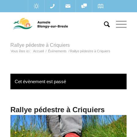
Rallye pédestre à Criquiers
Vous êtes ici :
Accueil
/
Évènements
/
Rallye pédestre à Criquiers
Cet évènement est passé
Rallye pédestre à Criquiers