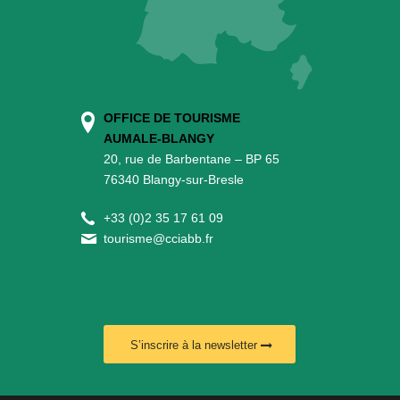
OFFICE DE TOURISME
AUMALE-BLANGY
20, rue de Barbentane – BP 65
76340 Blangy-sur-Bresle
+
33 (0)2 35 17 61 09
tourisme@cciabb.fr
S’inscrire à la newsletter