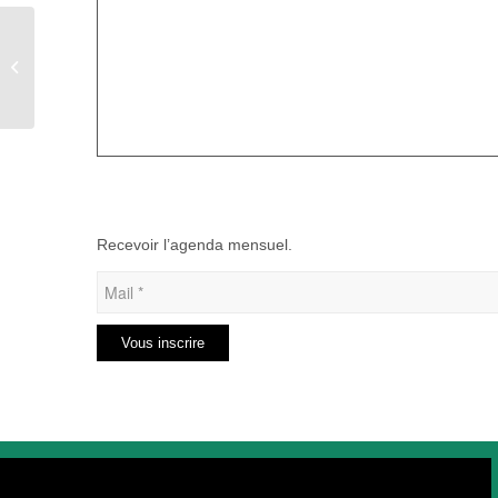
Kermesse à Blangy-sur-
Bresle
Recevoir l’agenda mensuel.