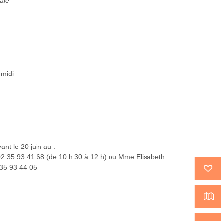
male
-midi
ant le 20 juin au :
02 35 93 41 68 (de 10 h 30 à 12 h) ou Mme Elisabeth
35 93 44 05