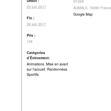
Début :
D1029
25 juin 2017
AUMALE
,
76390
Franc
Google Map
Fin :
26 juin 2017
Prix :
15€
Catégories
d’Évènement:
Animations
,
Mise en avant
sur l'accueil
,
Randonnées
,
Sportifs