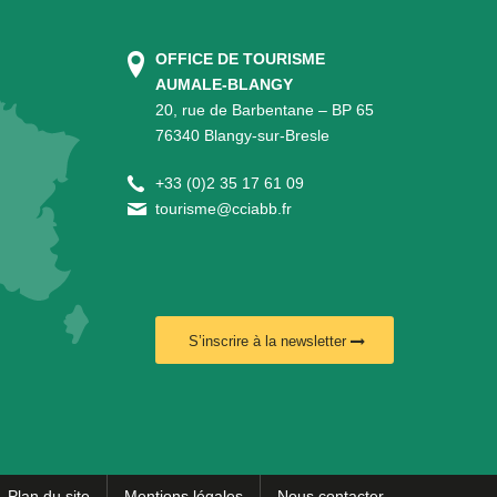
OFFICE DE TOURISME
AUMALE-BLANGY
20, rue de Barbentane – BP 65
76340 Blangy-sur-Bresle
+
33 (0)2 35 17 61 09
tourisme@cciabb.fr
S’inscrire à la newsletter
Plan du site
Mentions légales
Nous contacter