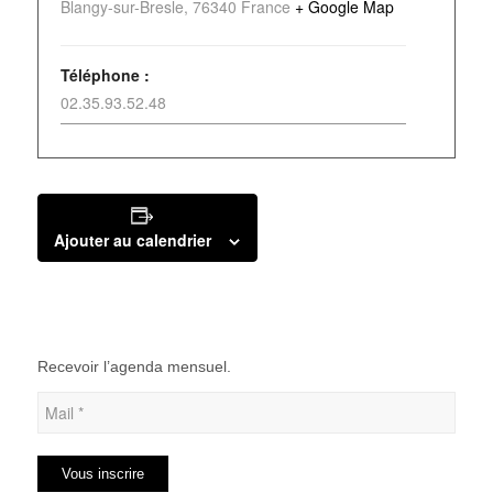
Blangy-sur-Bresle
,
76340
France
+ Google Map
Téléphone :
02.35.93.52.48
Ajouter au calendrier
Recevoir l’agenda mensuel.