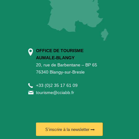
OFFICE DE TOURISME
AUMALE-BLANGY
20, rue de Barbentane – BP 65
76340 Blangy-sur-Bresle
+
33 (0)2 35 17 61 09
tourisme@cciabb.fr
S’inscrire à la newsletter