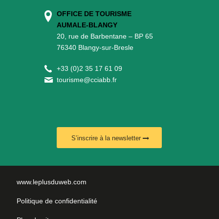
OFFICE DE TOURISME
AUMALE-BLANGY
20, rue de Barbentane – BP 65
76340 Blangy-sur-Bresle
+
33 (0)2 35 17 61 09
tourisme@cciabb.fr
S’inscrire à la newsletter
www.leplusduweb.com
Politique de confidentialité