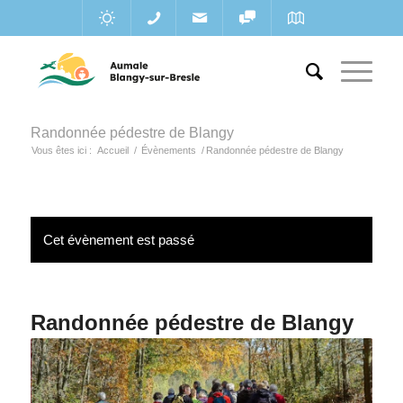
Randonnée pédestre de Blangy
Vous êtes ici :
Accueil
/
Évènements
/
Randonnée pédestre de Blangy
Cet évènement est passé
Randonnée pédestre de Blangy